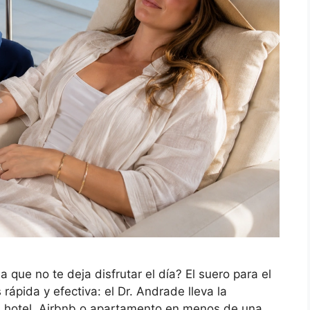
ue no te deja disfrutar el día? El suero para el
ápida y efectiva: el Dr. Andrade lleva la
tu hotel, Airbnb o apartamento en menos de una