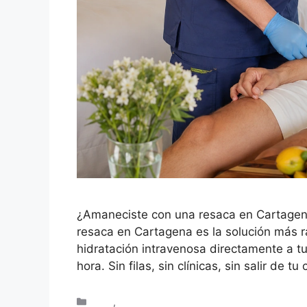
¿Amaneciste con una resaca en Cartagena q
resaca en Cartagena es la solución más ráp
hidratación intravenosa directamente a 
hora. Sin filas, sin clínicas, sin salir de t
Blog
,
Turistas en Cartagena