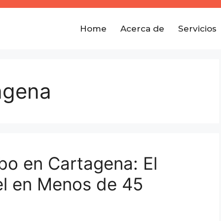
Home
Acerca de
Servicios
agena
bo en Cartagena: El
el en Menos de 45