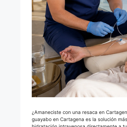
¿Amaneciste con una resaca en Cartagena q
guayabo en Cartagena es la solución más r
hidratación intravenosa directamente a 