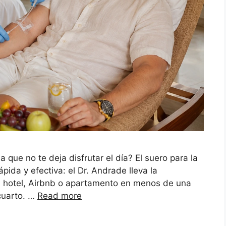
ue no te deja disfrutar el día? El suero para la
ida y efectiva: el Dr. Andrade lleva la
tu hotel, Airbnb o apartamento en menos de una
u cuarto. …
Read more