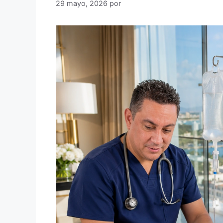
29 mayo, 2026
por
Dr. Rafael Andrade