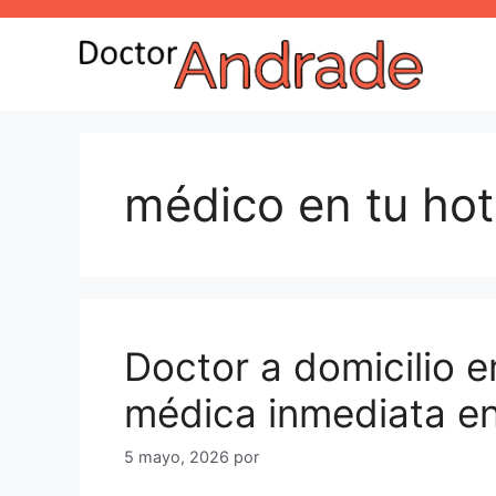
médico en tu hot
Doctor a domicilio 
médica inmediata en
5 mayo, 2026
por
Dr. Rafael Andrade