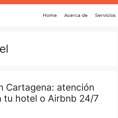
Home
Acerca de
Servicios
el
en Cartagena: atención
 tu hotel o Airbnb 24/7