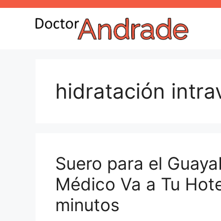
hidratación intr
Suero para el Guaya
Médico Va a Tu Hot
minutos