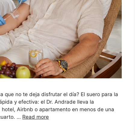
ue no te deja disfrutar el día? El suero para la
ida y efectiva: el Dr. Andrade lleva la
tu hotel, Airbnb o apartamento en menos de una
u cuarto. …
Read more