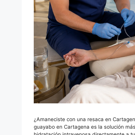
¿Amaneciste con una resaca en Cartagena q
guayabo en Cartagena es la solución más r
hidratación intravenosa directamente a 