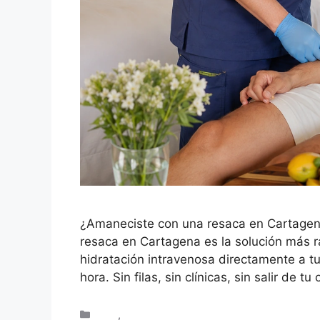
¿Amaneciste con una resaca en Cartagena q
resaca en Cartagena es la solución más ráp
hidratación intravenosa directamente a 
hora. Sin filas, sin clínicas, sin salir de t
Blog
,
Turistas en Cartagena