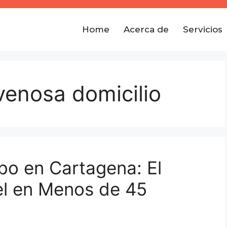
Home
Acerca de
Servicios
avenosa domicilio
bo en Cartagena: El
el en Menos de 45