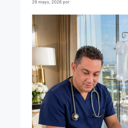
29 mayo, 2026
por
Dr. Rafael Andrade