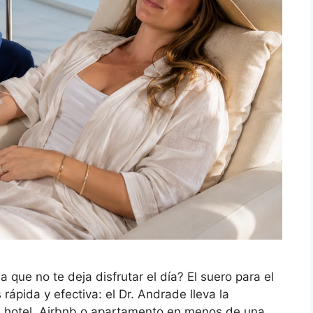
ue no te deja disfrutar el día? El suero para el
ápida y efectiva: el Dr. Andrade lleva la
tu hotel, Airbnb o apartamento en menos de una