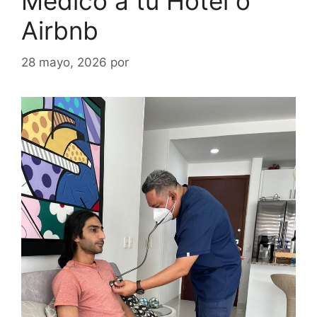
Médico a tu Hotel o
Airbnb
28 mayo, 2026
por
Dr. Rafael Andrade