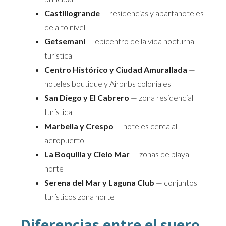
Castillogrande
— residencias y apartahoteles
de alto nivel
Getsemaní
— epicentro de la vida nocturna
turística
Centro Histórico y Ciudad Amurallada
—
hoteles boutique y Airbnbs coloniales
San Diego y El Cabrero
— zona residencial
turística
Marbella y Crespo
— hoteles cerca al
aeropuerto
La Boquilla y Cielo Mar
— zonas de playa
norte
Serena del Mar y Laguna Club
— conjuntos
turísticos zona norte
Diferencias entre el suero