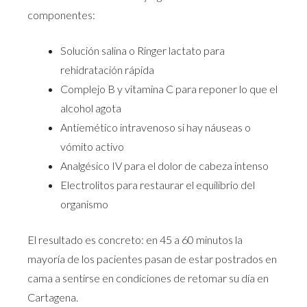
componentes:
Solución salina o Ringer lactato para
rehidratación rápida
Complejo B y vitamina C para reponer lo que el
alcohol agota
Antiemético intravenoso si hay náuseas o
vómito activo
Analgésico IV para el dolor de cabeza intenso
Electrolitos para restaurar el equilibrio del
organismo
El resultado es concreto: en 45 a 60 minutos la
mayoría de los pacientes pasan de estar postrados en
cama a sentirse en condiciones de retomar su día en
Cartagena.