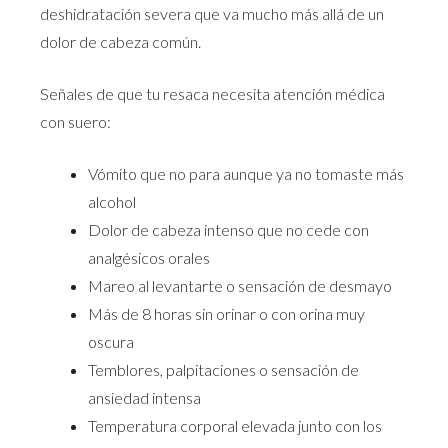
deshidratación severa que va mucho más allá de un
dolor de cabeza común.
Señales de que tu resaca necesita atención médica
con suero:
Vómito que no para aunque ya no tomaste más
alcohol
Dolor de cabeza intenso que no cede con
analgésicos orales
Mareo al levantarte o sensación de desmayo
Más de 8 horas sin orinar o con orina muy
oscura
Temblores, palpitaciones o sensación de
ansiedad intensa
Temperatura corporal elevada junto con los