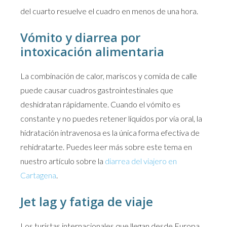
del cuarto resuelve el cuadro en menos de una hora.
Vómito y diarrea por
intoxicación alimentaria
La combinación de calor, mariscos y comida de calle
puede causar cuadros gastrointestinales que
deshidratan rápidamente. Cuando el vómito es
constante y no puedes retener líquidos por vía oral, la
hidratación intravenosa es la única forma efectiva de
rehidratarte. Puedes leer más sobre este tema en
nuestro artículo sobre la
diarrea del viajero en
Cartagena
.
Jet lag y fatiga de viaje
Los turistas internacionales que llegan desde Europa,